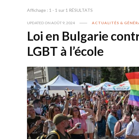
Affichage : 1 - 1 sur 1 RÉSULTATS
UPDATED ON
AOÛT 9, 2024
ACTUALITÉS & GÉNÉR
Loi en Bulgarie cont
LGBT à l’école