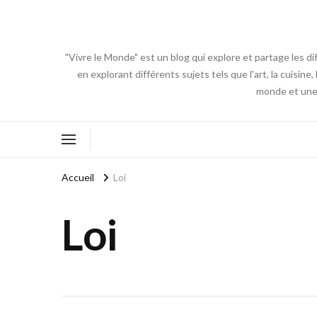
"Vivre le Monde" est un blog qui explore et partage les di
en explorant différents sujets tels que l'art, la cuisin
monde et une 
Accueil
Loi
Loi