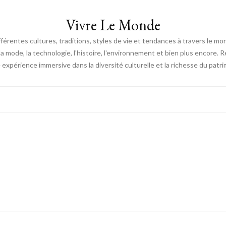
Vivre Le Monde
fférentes cultures, traditions, styles de vie et tendances à travers le m
e, la mode, la technologie, l'histoire, l'environnement et bien plus encore.
expérience immersive dans la diversité culturelle et la richesse du patri