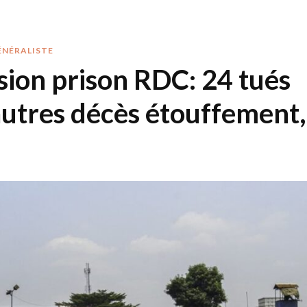
ÉNÉRALISTE
sion prison RDC: 24 tués
autres décès étouffement,