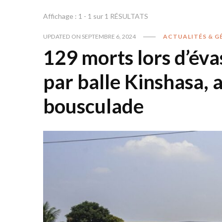
Affichage : 1 - 1 sur 1 RÉSULTATS
UPDATED ON
SEPTEMBRE 6, 2024
ACTUALITÉS & G
129 morts lors d’éva
par balle Kinshasa, 
bousculade