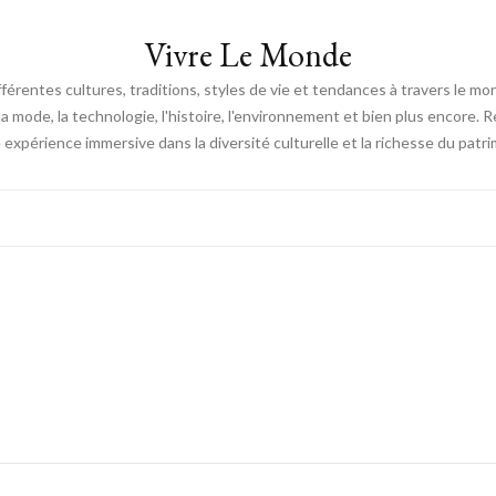
Vivre Le Monde
fférentes cultures, traditions, styles de vie et tendances à travers le m
e, la mode, la technologie, l'histoire, l'environnement et bien plus encore.
expérience immersive dans la diversité culturelle et la richesse du patri