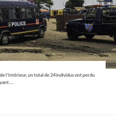
de l’Intérieur, un total de 24 individus ont perdu
 ayant …