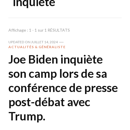
inquiète
Affichage : 1 - 1 sur 1 RÉSULTATS
UPDATED ON
JUILLET 14, 2024
ACTUALITÉS & GÉNÉRALISTE
Joe Biden inquiète
son camp lors de sa
conférence de presse
post-débat avec
Trump.