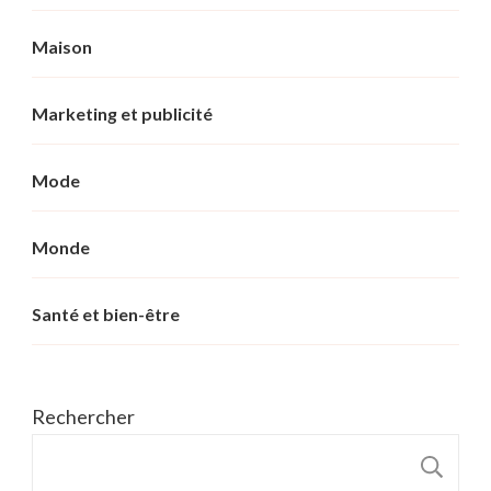
Maison
Marketing et publicité
Mode
Monde
Santé et bien-être
Rechercher
R