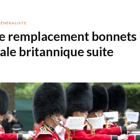
GÉNÉRALISTE
e remplacement bonnets
yale britannique suite