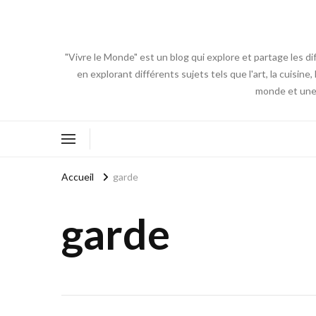
"Vivre le Monde" est un blog qui explore et partage les di
en explorant différents sujets tels que l'art, la cuisin
monde et une 
Accueil
garde
garde