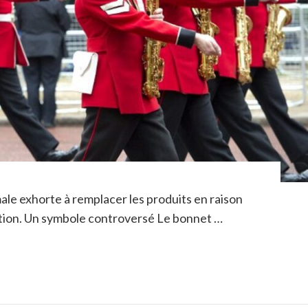
ale exhorte à remplacer les produits en raison
sition. Un symbole controversé Le bonnet …