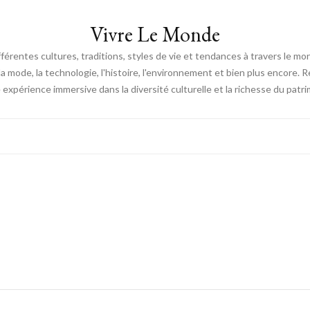
Vivre Le Monde
fférentes cultures, traditions, styles de vie et tendances à travers le m
e, la mode, la technologie, l'histoire, l'environnement et bien plus encore.
expérience immersive dans la diversité culturelle et la richesse du patri