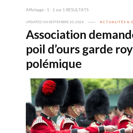
Affichage : 1 - 1 sur 1 RÉSULTATS
UPDATED ON
SEPTEMBRE 20, 2024
ACTUALITÉS & 
Association demand
poil d’ours garde ro
polémique