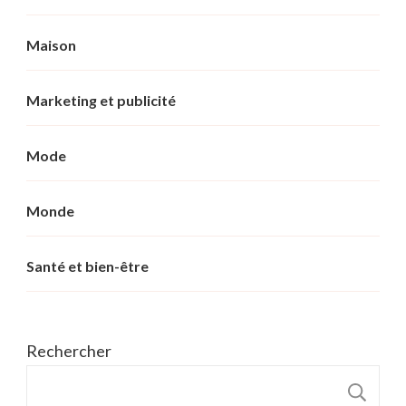
Maison
Marketing et publicité
Mode
Monde
Santé et bien-être
Rechercher
R