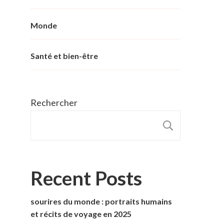
Monde
Santé et bien-être
Rechercher
RECHER
Recent Posts
sourires du monde : portraits humains
et récits de voyage en 2025