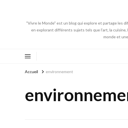
"Vivre le Monde" est un blog qui explore et partage les di
en explorant différents sujets tels que l'art, la cuisin
monde et une 
Accueil
environnement
environneme