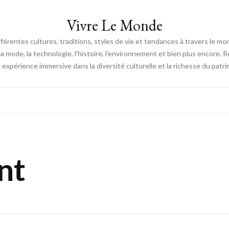
Vivre Le Monde
fférentes cultures, traditions, styles de vie et tendances à travers le m
e, la mode, la technologie, l'histoire, l'environnement et bien plus encore.
expérience immersive dans la diversité culturelle et la richesse du patri
nt