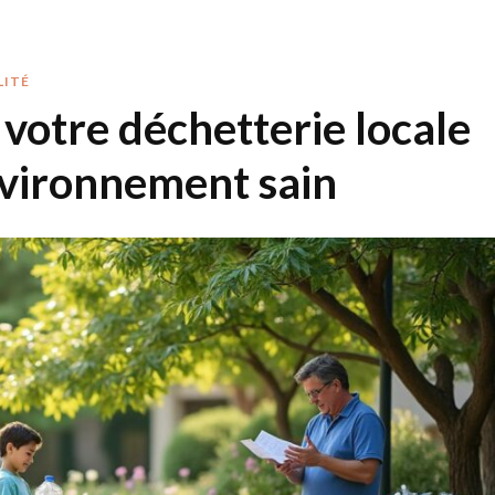
LITÉ
 votre déchetterie locale
nvironnement sain