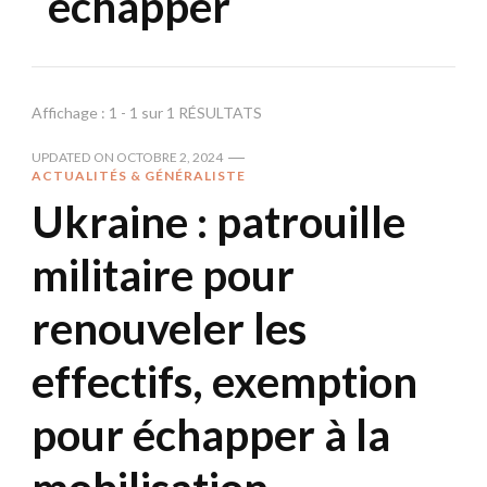
échapper
Affichage : 1 - 1 sur 1 RÉSULTATS
UPDATED ON
OCTOBRE 2, 2024
ACTUALITÉS & GÉNÉRALISTE
Ukraine : patrouille
militaire pour
renouveler les
effectifs, exemption
pour échapper à la