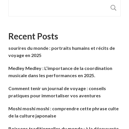
R
Recent Posts
sourires du monde : portraits humains et récits de
voyage en 2025
Medley Medley : L’importance de la coordination
musicale dans les performances en 2025.
Comment tenir un journal de voyage : conseils
pratiques pour immortaliser vos aventures
Moshi moshi moshi : comprendre cette phrase culte
de la culture japonaise
Boissons traditionnelles du monde : à la découverte