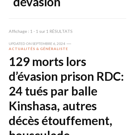
dévasion
Affichage : 1 - 1 sur 1 RÉSULTATS
UPDATED ON
SEPTEMBRE 6, 2024
ACTUALITÉS & GÉNÉRALISTE
129 morts lors
d’évasion prison RDC:
24 tués par balle
Kinshasa, autres
décès étouffement,