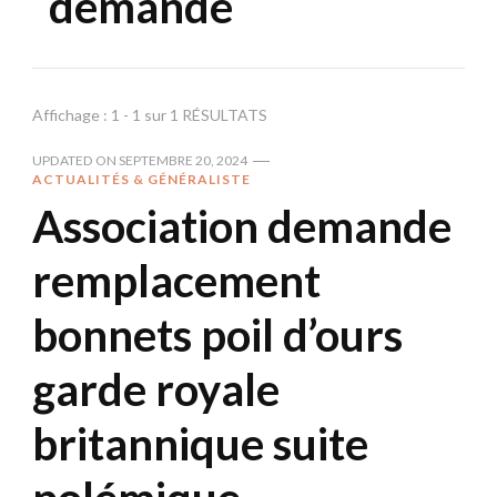
demande
Affichage : 1 - 1 sur 1 RÉSULTATS
UPDATED ON
SEPTEMBRE 20, 2024
ACTUALITÉS & GÉNÉRALISTE
Association demande
remplacement
bonnets poil d’ours
garde royale
britannique suite