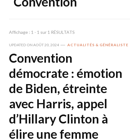
Convention
Affichage : 1 - 1 sur 1 RÉSULTATS
UPDATED ON
AOÛT 20, 2024
ACTUALITÉS & GÉNÉRALISTE
Convention
démocrate : émotion
de Biden, étreinte
avec Harris, appel
d’Hillary Clinton à
élire une femme