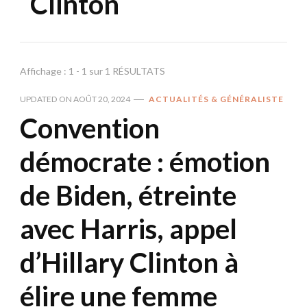
Clinton
Affichage : 1 - 1 sur 1 RÉSULTATS
UPDATED ON
AOÛT 20, 2024
ACTUALITÉS & GÉNÉRALISTE
Convention
démocrate : émotion
de Biden, étreinte
avec Harris, appel
d’Hillary Clinton à
élire une femme