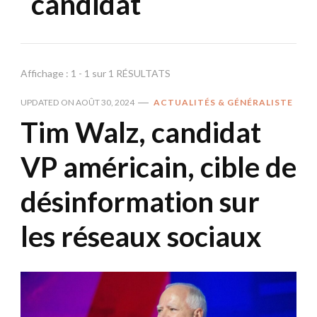
candidat
Affichage : 1 - 1 sur 1 RÉSULTATS
UPDATED ON
AOÛT 30, 2024
ACTUALITÉS & GÉNÉRALISTE
Tim Walz, candidat
VP américain, cible de
désinformation sur
les réseaux sociaux