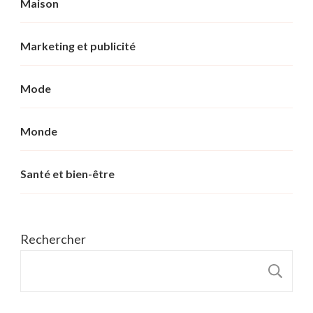
Maison
Marketing et publicité
Mode
Monde
Santé et bien-être
Rechercher
R