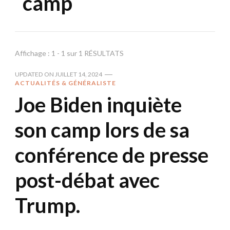
camp
Affichage : 1 - 1 sur 1 RÉSULTATS
UPDATED ON
JUILLET 14, 2024
ACTUALITÉS & GÉNÉRALISTE
Joe Biden inquiète
son camp lors de sa
conférence de presse
post-débat avec
Trump.