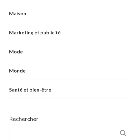
Maison
Marketing et publicité
Mode
Monde
Santé et bien-être
Rechercher
R