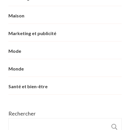
Maison
Marketing et publicité
Mode
Monde
Santé et bien-être
Rechercher
R