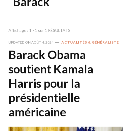
Barack
Affichage : 1 - 1 sur 1 RÉSULTATS
UPDATED ON
AOÛT 4, 2024
ACTUALITÉS & GÉNÉRALISTE
Barack Obama
soutient Kamala
Harris pour la
présidentielle
américaine