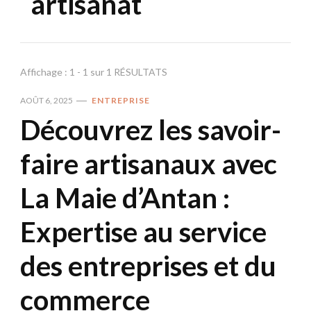
artisanat
Affichage : 1 - 1 sur 1 RÉSULTATS
AOÛT 6, 2025
ENTREPRISE
Découvrez les savoir-
faire artisanaux avec
La Maie d’Antan :
Expertise au service
des entreprises et du
commerce