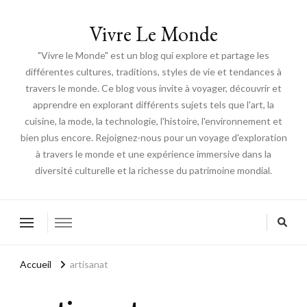
Vivre Le Monde
"Vivre le Monde" est un blog qui explore et partage les
différentes cultures, traditions, styles de vie et tendances à
travers le monde. Ce blog vous invite à voyager, découvrir et
apprendre en explorant différents sujets tels que l'art, la
cuisine, la mode, la technologie, l'histoire, l'environnement et
bien plus encore. Rejoignez-nous pour un voyage d'exploration
à travers le monde et une expérience immersive dans la
diversité culturelle et la richesse du patrimoine mondial.
Accueil
artisanat