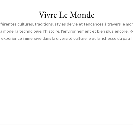
Vivre Le Monde
fférentes cultures, traditions, styles de vie et tendances à travers le m
e, la mode, la technologie, l'histoire, l'environnement et bien plus encore.
expérience immersive dans la diversité culturelle et la richesse du patri