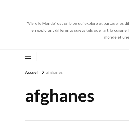
"Vivre le Monde" est un blog qui explore et partage les di
en explorant différents sujets tels que l'art, la cuisin
monde et une 
Accueil
afghanes
afghanes