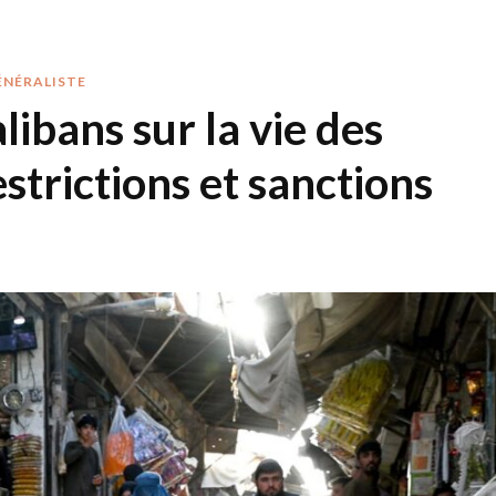
ÉNÉRALISTE
libans sur la vie des
trictions et sanctions