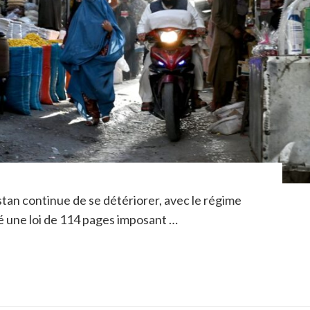
tan continue de se détériorer, avec le régime
é une loi de 114 pages imposant …