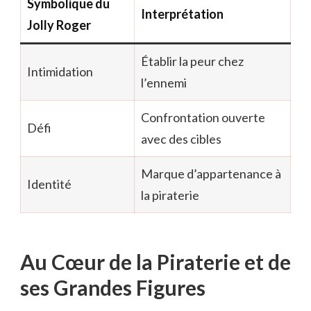
Symbolique du
Interprétation
Jolly Roger
Établir la peur chez
Intimidation
l’ennemi
Confrontation ouverte
Défi
avec des cibles
Marque d’appartenance à
Identité
la piraterie
Au Cœur de la Piraterie et de
ses Grandes Figures