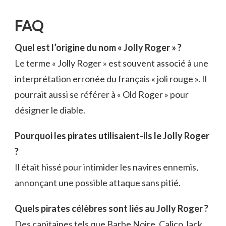
FAQ
Quel est l’origine du nom « Jolly Roger » ?
Le terme « Jolly Roger » est souvent associé à une
interprétation erronée du français « joli rouge ». Il
pourrait aussi se référer à « Old Roger » pour
désigner le diable.
Pourquoi les pirates utilisaient-ils le Jolly Roger
?
Il était hissé pour intimider les navires ennemis,
annonçant une possible attaque sans pitié.
Quels pirates célèbres sont liés au Jolly Roger ?
Des capitaines tels que Barbe Noire, Calico Jack