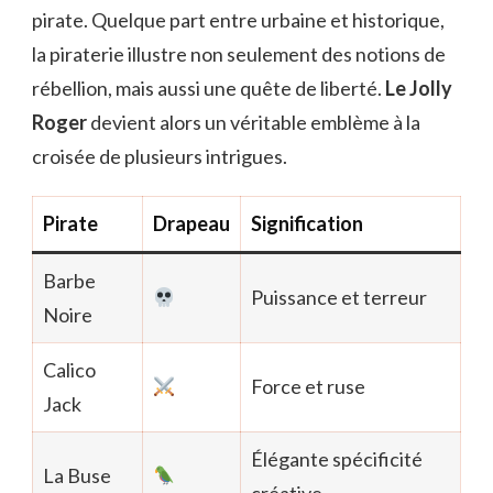
pirate. Quelque part entre urbaine et historique,
la piraterie illustre non seulement des notions de
rébellion, mais aussi une quête de liberté.
Le Jolly
Roger
devient alors un véritable emblème à la
croisée de plusieurs intrigues.
Pirate
Drapeau
Signification
Barbe
Puissance et terreur
Noire
Calico
Force et ruse
Jack
Élégante spécificité
La Buse