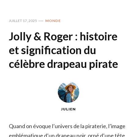
JUILLET 17, 2025
MONDE
Jolly & Roger : histoire
et signification du
célèbre drapeau pirate
JULIEN
Quand on évoque l’univers de la piraterie, l’image
emblématique d’un drapeau noir, orné d’une tête