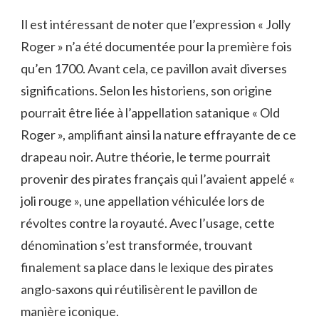
Il est intéressant de noter que l’expression « Jolly
Roger » n’a été documentée pour la première fois
qu’en 1700. Avant cela, ce pavillon avait diverses
significations. Selon les historiens, son origine
pourrait être liée à l’appellation satanique « Old
Roger », amplifiant ainsi la nature effrayante de ce
drapeau noir. Autre théorie, le terme pourrait
provenir des pirates français qui l’avaient appelé «
joli rouge », une appellation véhiculée lors de
révoltes contre la royauté. Avec l’usage, cette
dénomination s’est transformée, trouvant
finalement sa place dans le lexique des pirates
anglo-saxons qui réutilisèrent le pavillon de
manière iconique.