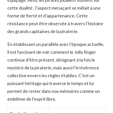
équipage. Ainsi, les pirates jouaient souvent sur
cette dualité ; l’aspect menaçant se mêlait à une
forme de fierté et d’appartenance. Cette
résistance peut être observée à travers l’histoire
des grands capitaines de la piraterie.
En établissant un parallèle avec l’époque actuelle,
il est fascinant de voir comment le Jolly Roger
continue d’être présent, désignant à la fois le
mystère de la piraterie, mais aussi l’irrévérence
collective envers les règles établies. C’est un
puissant héritage qui traverse le temps et lui
permet de rester dans nos mémoires comme un
emblème de l’esprit libre.