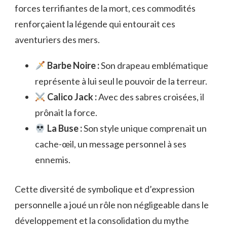
forces terrifiantes de la mort, ces commodités
renforçaient la légende qui entourait ces
aventuriers des mers.
Barbe Noire :
Son drapeau emblématique
représente à lui seul le pouvoir de la terreur.
Calico Jack :
Avec des sabres croisées, il
prônait la force.
La Buse :
Son style unique comprenait un
cache-œil, un message personnel à ses
ennemis.
Cette diversité de symbolique et d’expression
personnelle a joué un rôle non négligeable dans le
développement et la consolidation du mythe