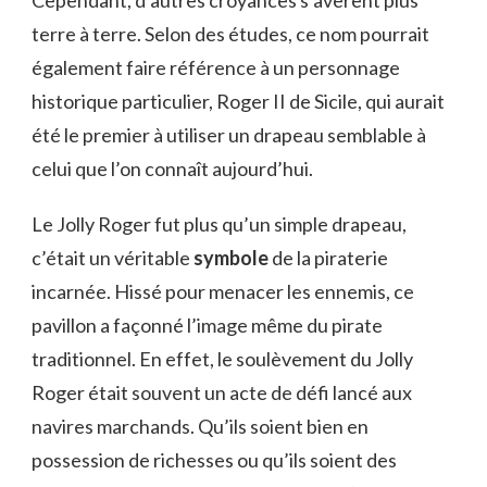
Cependant, d’autres croyances s’avèrent plus
terre à terre. Selon des études, ce nom pourrait
également faire référence à un personnage
historique particulier, Roger II de Sicile, qui aurait
été le premier à utiliser un drapeau semblable à
celui que l’on connaît aujourd’hui.
Le Jolly Roger fut plus qu’un simple drapeau,
c’était un véritable
symbole
de la piraterie
incarnée. Hissé pour menacer les ennemis, ce
pavillon a façonné l’image même du pirate
traditionnel. En effet, le soulèvement du Jolly
Roger était souvent un acte de défi lancé aux
navires marchands. Qu’ils soient bien en
possession de richesses ou qu’ils soient des