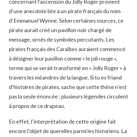
concernant l’ascension du Jolly Roger provient
d’une anecdote liée à un pirate français du nom
d’Emmanuel Wynne. Selon certaines sources, ce
pirate aurait créé un pavillon noir chargé de
message, ornés de symboles percutants. Les
pirates français des Caraïbes auraient commencé
à désigner leur pavillon comme « le joli rouge »,
terme qui se serait transformé en « Jolly Roger » à
travers les méandres de la langue. Si tu es friand
d’histoires de pirates, sache que cette thèse n’est
pas la seule énoncée ; plusieurs légendes circulent
à propos de ce drapeau.
En effet, l’interprétation de cette origine fait
encore l’objet de querelles parmi les historiens. La