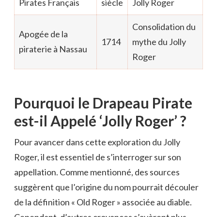
Pirates Français
siècle
Jolly Roger
Consolidation du
Apogée de la
1714
mythe du Jolly
piraterie à Nassau
Roger
Pourquoi le Drapeau Pirate
est-il Appelé ‘Jolly Roger’ ?
Pour avancer dans cette exploration du Jolly
Roger, il est essentiel de s’interroger sur son
appellation. Comme mentionné, des sources
suggèrent que l’origine du nom pourrait découler
de la définition « Old Roger » associée au diable.