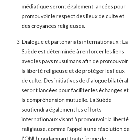
médiatique seront‌ également lancées pour
‌promouvoir​ le‍ respect des lieux de culte ​et
des croyances ‍religieuses.
Dialogue et partenariats internationaux : La
Suède est déterminée à renforcer les‍ liens
⁢avec les ‍pays ‌musulmans afin de promouvoir
la ⁢liberté ​religieuse et de protéger les ⁣lieux
de culte. Des​ initiatives de ‌dialogue⁢ bilatéral
seront ⁤lancées pour faciliter les échanges et
la compréhension mutuelle. La Suède
⁣soutiendra également les efforts
⁣internationaux visant à promouvoir ​la liberté
religieuse, comme ⁣l’appel ⁤à une résolution ⁣de
l’ONU ​condamnant toute forme de