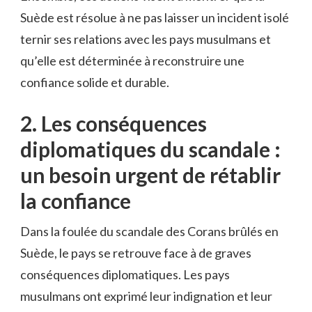
Suède ‌est résolue à ne⁢ pas laisser un incident isolé
ternir ses relations avec​ les pays ⁤musulmans et
qu’elle est⁤ déterminée à reconstruire une
confiance solide ​et durable.
2. Les conséquences
diplomatiques⁢ du⁤ scandale :
un ‍besoin ⁣urgent⁣ de ⁤rétablir
la confiance
Dans la foulée ⁤du ⁢scandale des Corans brûlés ‌en
Suède, le pays se ​retrouve face à de ‍graves
‍conséquences diplomatiques. Les ⁢pays
musulmans ont⁤ exprimé leur indignation ​et leur ​