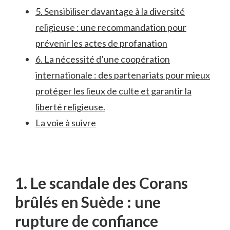
5.⁣ Sensibiliser⁤ davantage à la ‌diversité
religieuse : une recommandation​ pour
prévenir⁤ les ​actes de profanation
6. La ‌nécessité d’une ⁤coopération
internationale : des partenariats pour mieux​
protéger les​ lieux de ⁢culte ​et garantir la
‌liberté⁣ religieuse.
La voie ⁢à suivre
1. Le scandale des Corans
brûlés en Suède‍ : une ​
rupture de confiance