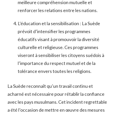
meilleure compréhension mutuelle et‍
renforcer​ les relations entre les nations.
L’éducation et la ⁣sensibilisation : La Suède
prévoit‍ d’intensifier​ les programmes⁢
éducatifs visant à promouvoir la diversité
culturelle ‍et ⁤religieuse. Ces programmes
viseront à sensibiliser⁢ les citoyens suédois à
l’importance du respect mutuel et de‌ la
tolérance envers ​toutes ‍les religions.
La Suède reconnaît qu’un ⁣travail ⁢continu et
‍acharné est nécessaire pour rétablir⁤ la confiance
avec les‍ pays musulmans. Cet incident‍ regrettable
a été l’occasion de​ mettre en ‌œuvre des mesures