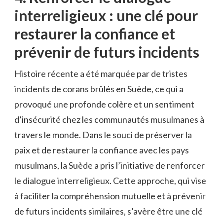
interreligieux⁤ : ⁢une clé pour
restaurer ‌la confiance et
prévenir de futurs incidents
Histoire récente a‌ été marquée ⁣par​ de tristes
incidents de corans⁢ brûlés ‍en⁤ Suède, ce qui ‌a
⁢provoqué ⁢une profonde⁢ colère et​ un sentiment
⁤d’insécurité chez les​ communautés musulmanes à
⁣travers ⁤le monde. Dans le souci de préserver‌ la‍
paix et de restaurer ⁢la confiance avec les pays
musulmans, la Suède a pris l’initiative de renforcer
⁢le⁤ dialogue interreligieux. Cette approche, ⁣qui ⁣vise
‌à faciliter la compréhension mutuelle et‍ à prévenir
de futurs‍ incidents similaires, s’avère être une clé