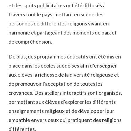
et des spots ‌publicitaires ⁣ont été diffusés ⁣à
⁣travers tout le pays, mettant en scène des‌
personnes de ‍différentes‌ religions vivant en
harmonie et ‌partageant des moments de paix ‌et
de‍ compréhension.
De plus, ‍des programmes éducatifs ont‌ été mis en
place dans⁤ les écoles suédoises afin⁤ d’enseigner
aux élèves la richesse de la diversité ⁣religieuse et
‍de promouvoir l’acceptation de ​toutes les ​
croyances. Des ateliers interactifs sont‍ organisés,⁢
permettant‌ aux⁣ élèves d’explorer les ⁢différents⁣
enseignements religieux et⁤ de​ développer leur
empathie envers ceux qui pratiquent des‌ religions
différentes.