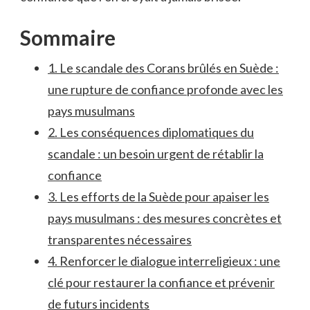
Sommaire
1. Le ⁢scandale ‌des Corans brûlés en Suède :
une rupture⁤ de confiance profonde avec les⁢
pays musulmans
2. ​Les conséquences diplomatiques du⁤
scandale : un besoin urgent de rétablir la
confiance
3. Les efforts de la ‌Suède pour apaiser ⁣les
pays musulmans : des mesures⁢ concrètes ‌et​
transparentes⁣ nécessaires
4. ⁣Renforcer le dialogue interreligieux : une
clé⁢ pour restaurer la confiance et⁢ prévenir
de futurs incidents