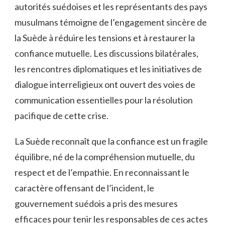
autorités suédoises et les représentants⁣ des pays⁤
musulmans témoigne ‍de⁤ l’engagement sincère de
la‌ Suède à réduire ​les‍ tensions et​ à restaurer la
confiance mutuelle. Les discussions ⁢bilatérales,
les rencontres ⁤diplomatiques et les initiatives de​
dialogue interreligieux‍ ont ouvert des voies de
communication ⁤essentielles ‍pour la‍ résolution
pacifique de cette crise.
La Suède reconnaît que ‌la⁣ confiance ⁢est ‌un fragile​
équilibre,‌ né ⁤de la ⁣compréhension mutuelle, du
respect et ‌de​ l’empathie. En reconnaissant le⁤
caractère‌ offensant de l’incident, le
gouvernement ‍suédois a pris ‌des mesures
efficaces ‌pour ​tenir les responsables de⁢ ces actes