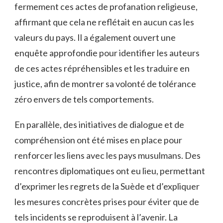
fermement ces​ actes ⁤de profanation⁢ religieuse,
affirmant ‌que cela ne ​reflétait​ en aucun cas les⁣
valeurs⁤ du pays. Il a également ouvert une⁣
enquête approfondie ⁣pour ⁣identifier les auteurs
de ​ces actes répréhensibles et les traduire en
justice, ‍afin⁢ de montrer sa volonté de⁤ tolérance⁢
zéro envers de tels comportements.
En parallèle, ⁣des initiatives de‌ dialogue et de
compréhension ont ⁢été‌ mises en ⁣place pour
renforcer les liens avec les pays musulmans.​ Des
rencontres diplomatiques ont⁤ eu lieu, permettant
d’exprimer ⁣les regrets ​de ​la Suède⁣ et d’expliquer
les ⁤mesures concrètes⁣ prises ​pour éviter que​ de
tels ​incidents ​se‌ reproduisent‍ à l’avenir. La