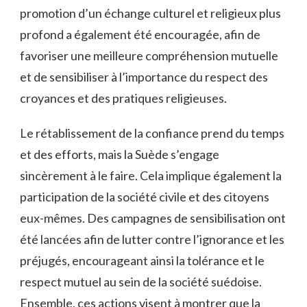
promotion ‌d’un échange culturel et religieux plus
profond ⁤a‌ également été encouragée, afin de
favoriser une meilleure compréhension mutuelle
⁤et de​ sensibiliser ‍à l’importance du respect des
croyances et des pratiques religieuses.
Le ⁢rétablissement de la⁣ confiance prend du temps
et des⁣ efforts, mais la Suède s’engage
sincèrement à le faire. Cela implique également la
participation de la société civile et des⁣ citoyens
eux-mêmes.⁤ Des campagnes de sensibilisation ont
été lancées afin ​de​ lutter contre l’ignorance et les
préjugés, encourageant ainsi la tolérance ‌et ​le
respect mutuel au sein de la ⁣société‍ suédoise.
Ensemble,‌ ces⁤ actions visent à montrer que la