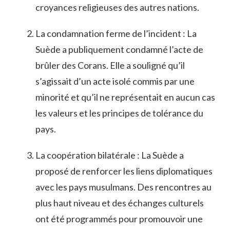
croyances religieuses‍ des autres ⁤nations.
La condamnation ferme de l’incident​ : La
Suède​ a⁢ publiquement ⁤condamné l’acte ⁤de
brûler des Corans. ⁤Elle a souligné qu’il
s’agissait​ d’un acte isolé commis‌ par une
minorité et qu’il ​ne représentait en aucun cas
les ⁤valeurs⁢ et les principes de tolérance ​du
‌pays.
La coopération bilatérale ‌: La ​Suède a
proposé de renforcer les​ liens ⁤diplomatiques
avec ​les pays musulmans. Des rencontres au
plus haut niveau ⁢et des échanges culturels⁢
ont été programmés pour promouvoir une