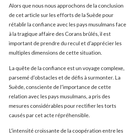
Alors‍ que nous nous approchons de la‌ conclusion
‍de⁣ cet article sur les efforts ⁢de ⁣la‍ Suède⁢ pour
rétablir la confiance avec les pays musulmans face
⁢à ​la tragique affaire des​ Corans brûlés, il ⁤est
important ‍de​ prendre‍ du recul et​ d’apprécier les
multiples dimensions de cette⁣ situation.
La quête de la confiance est‌ un​ voyage complexe,⁣
parsemé d’obstacles et de ⁢défis‌ à ⁤surmonter. ​La
Suède,‍ consciente de l’importance de ⁣cette
relation avec les pays musulmans, ‍a ‌pris des
mesures considérables pour rectifier⁢ les torts
causés par cet ⁣acte répréhensible.
L’intensité croissante de la ⁣coopération entre les