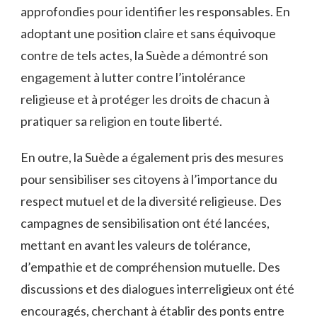
approfondies⁤ pour​ identifier les responsables. En
adoptant‌ une ‍position‍ claire et sans équivoque
contre de tels actes,‌ la ​Suède a démontré⁤ son
engagement⁣ à lutter ⁣contre l’intolérance
religieuse et à ⁣protéger les droits de chacun à
pratiquer sa religion en⁤ toute liberté.
En outre, la⁢ Suède a également pris des mesures‍
pour sensibiliser⁣ ses citoyens à l’importance du ​
respect mutuel⁤ et de la diversité religieuse. ⁣Des
campagnes de sensibilisation ont été lancées,
⁤mettant​ en avant les valeurs⁢ de tolérance,
d’empathie ​et de‌ compréhension mutuelle. Des
discussions et des ‌dialogues interreligieux ont été
⁢encouragés,⁢ cherchant à ⁣établir⁢ des ponts entre