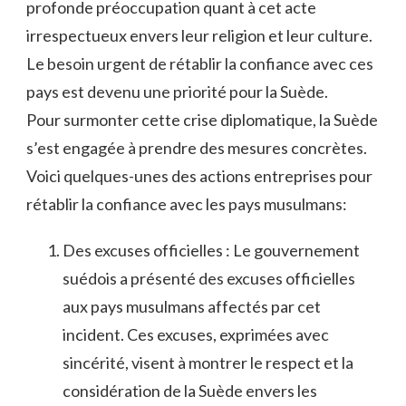
profonde⁣ préoccupation quant à cet acte
irrespectueux envers leur religion et leur culture.
Le⁣ besoin ​urgent de rétablir la confiance ​avec ces⁣
pays ⁤est devenu une priorité⁣ pour la Suède.
Pour ‌surmonter cette crise diplomatique, la ⁣Suède
s’est ‍engagée à prendre des ⁣mesures concrètes.
⁣Voici quelques-unes ⁢des actions entreprises pour
rétablir la confiance avec les pays ⁤musulmans:
Des excuses officielles‍ : Le gouvernement
suédois a présenté des‌ excuses‌ officielles
aux pays​ musulmans affectés​ par cet
incident. Ces excuses, ⁤exprimées avec⁣
sincérité, visent à ‍montrer le respect et la⁢
considération⁢ de la‌ Suède envers les