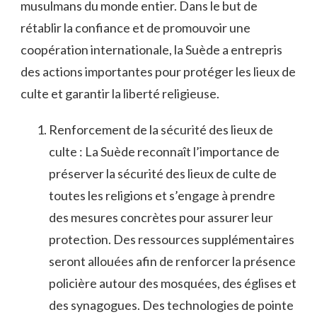
musulmans du monde entier. ‍Dans⁣ le but ​de
⁤rétablir⁤ la confiance et de ⁤promouvoir⁤ une
coopération internationale, la‌ Suède‍ a ‍entrepris
des actions importantes pour protéger les lieux ‍de
⁣culte ‌et garantir​ la⁣ liberté religieuse.
Renforcement de la sécurité des lieux de
culte : ⁣La Suède reconnaît ⁢l’importance de
préserver la sécurité‌ des lieux de culte de
toutes les religions et s’engage à prendre
des mesures concrètes pour assurer‌ leur
protection. ‍Des ressources supplémentaires
seront allouées afin ​de ⁢renforcer la ⁤présence
⁣policière autour des mosquées, des églises‍ et
⁢des⁣ synagogues. Des technologies​ de pointe