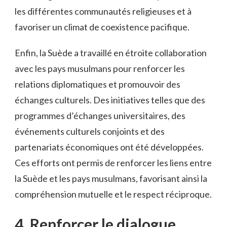
les⁤ différentes​ communautés religieuses et à​
favoriser ‌un climat de coexistence pacifique.
Enfin, la Suède a travaillé‌ en⁣ étroite collaboration
avec ⁤les pays musulmans pour renforcer les
relations⁢ diplomatiques et promouvoir ⁣des
échanges culturels. Des initiatives telles que des
programmes d’échanges ⁤universitaires, des
événements culturels conjoints et ⁢des
partenariats économiques⁣ ont‍ été développées.
Ces⁤ efforts ont permis de renforcer les⁢ liens entre⁢
la Suède et ‍les pays musulmans, favorisant ainsi la⁣
compréhension ‍mutuelle ⁣et le ⁣respect réciproque.
4.⁣ Renforcer le dialogue