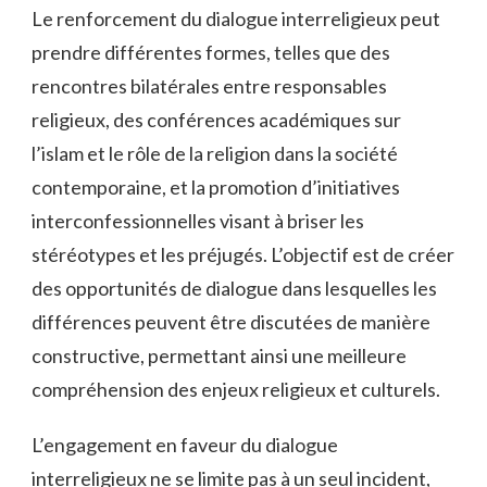
Le renforcement du dialogue interreligieux peut
prendre différentes formes, telles que des
rencontres⁢ bilatérales entre responsables
religieux, des conférences‌ académiques sur
l’islam‍ et le rôle ​de la ⁤religion​ dans la société
contemporaine,​ et la‍ promotion d’initiatives
interconfessionnelles visant à ⁣briser les
stéréotypes et les préjugés. L’objectif est de créer
des ‌opportunités de ​dialogue‌ dans lesquelles les
différences peuvent‍ être discutées de⁢ manière
constructive, permettant ​ainsi ⁣une meilleure
compréhension des enjeux religieux ‍et culturels.
L’engagement en faveur du dialogue
interreligieux ne se⁤ limite ‍pas à un ⁢seul incident,