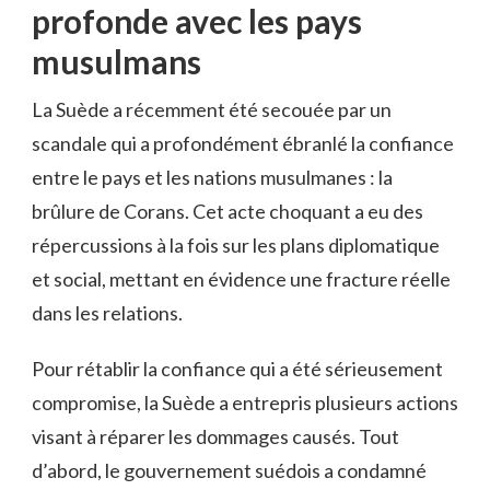
profonde avec ⁤les ‍pays
musulmans
La Suède a‍ récemment été secouée par un‍
scandale qui⁣ a ⁣profondément ébranlé la confiance⁣
entre⁤ le pays et les⁣ nations musulmanes : la
brûlure de Corans. Cet acte choquant a eu⁤ des
répercussions ⁣à la fois‍ sur les plans ⁣diplomatique
et social, mettant en évidence une‌ fracture⁤ réelle
dans⁢ les relations.
Pour rétablir la confiance qui a ⁤été sérieusement
compromise,‍ la Suède‌ a entrepris plusieurs actions
visant ⁣à ‍réparer ​les dommages causés. Tout
‌d’abord, le⁢ gouvernement suédois a condamné