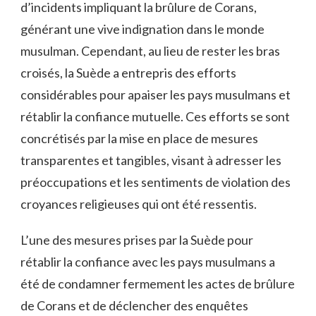
d’incidents impliquant la ⁣brûlure de Corans,
⁢générant une‌ vive indignation​ dans le monde
musulman.‌ Cependant, ⁢au lieu de ⁢rester les⁤ bras
croisés,‍ la Suède a entrepris des efforts
considérables pour apaiser⁢ les pays musulmans ‍et
rétablir la confiance ​mutuelle. Ces efforts se sont
concrétisés par la mise en place de mesures
transparentes et tangibles, visant à adresser⁣ les
préoccupations et ‌les sentiments de‌ violation des
croyances religieuses‌ qui ont été⁤ ressentis.
L’une ⁢des mesures prises par la Suède pour
rétablir la​ confiance avec ​les ⁣pays musulmans a
été de condamner fermement⁢ les ‍actes de ⁣brûlure
de⁣ Corans‍ et de⁤ déclencher des enquêtes