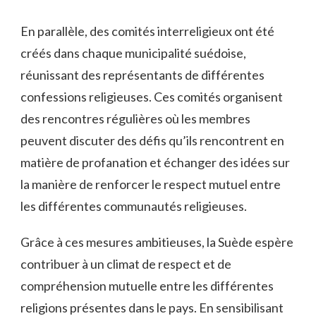
En parallèle, des ‌comités‌ interreligieux ‍ont été
créés dans‌ chaque municipalité⁢ suédoise,‍
réunissant des⁤ représentants de​ différentes
confessions religieuses. Ces comités organisent
des​ rencontres régulières​ où les membres
peuvent discuter des défis qu’ils rencontrent en
matière ‌de profanation et⁣ échanger‍ des idées sur
la manière de renforcer le respect mutuel entre⁢
les différentes ‍communautés ⁤religieuses.
Grâce à ces mesures ambitieuses,‍ la Suède espère
⁢contribuer⁤ à un climat‌ de​ respect et de
‍compréhension​ mutuelle‌ entre​ les différentes
religions présentes⁤ dans‍ le ⁢pays. En⁢ sensibilisant