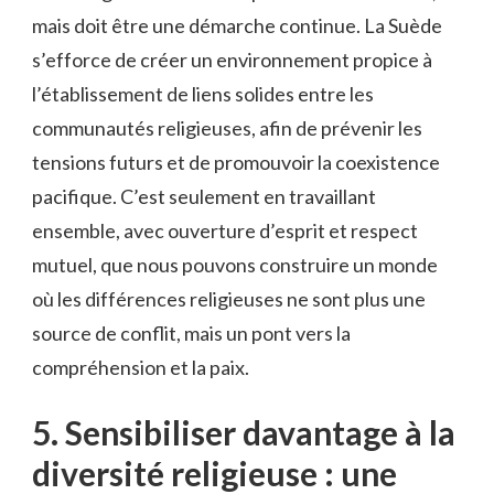
mais⁤ doit ‌être ⁤une démarche‌ continue. La ‌Suède
s’efforce de ​créer un environnement propice à
l’établissement de liens⁤ solides ⁣entre ​les
communautés religieuses,‌ afin ⁢de prévenir‍ les
‌tensions futurs et de promouvoir ⁤la coexistence
pacifique. C’est seulement‌ en travaillant
ensemble, avec ouverture d’esprit et‍ respect
mutuel, ⁤que nous pouvons construire un monde
où les⁤ différences ‍religieuses ‌ne sont plus une⁢
source de conflit, ‍mais un pont vers la
compréhension​ et la ‍paix.
5. Sensibiliser davantage‌ à⁣ la
diversité religieuse⁤ :‌ une