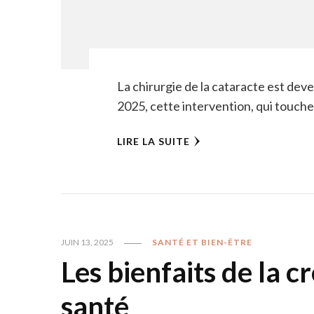
La chirurgie de la cataracte est dev
2025, cette intervention, qui touch
LIRE LA SUITE
JUIN 13, 2025
SANTÉ ET BIEN-ÊTRE
Les bienfaits de la c
santé