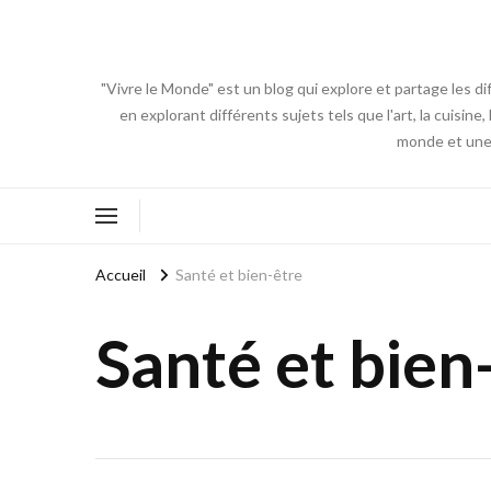
"Vivre le Monde" est un blog qui explore et partage les di
en explorant différents sujets tels que l'art, la cuisin
monde et une 
Accueil
Santé et bien-être
Santé et bien