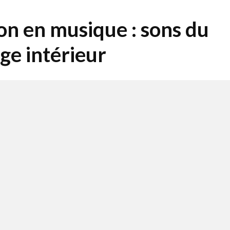
on en musique : sons du
e intérieur