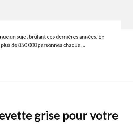
enue un sujet brûlant ces dernières années. En
e plus de 850 000 personnes chaque …
revette grise pour votre