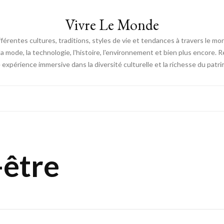
Vivre Le Monde
fférentes cultures, traditions, styles de vie et tendances à travers le m
e, la mode, la technologie, l'histoire, l'environnement et bien plus encore.
expérience immersive dans la diversité culturelle et la richesse du patri
-être