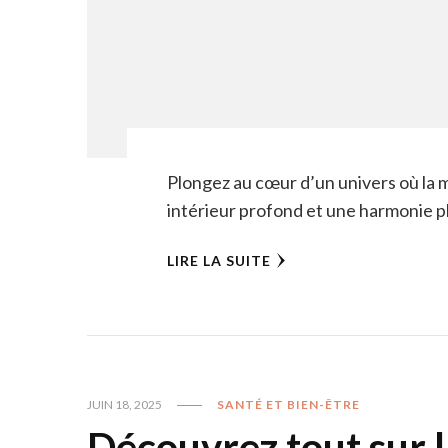
Plongez au cœur d’un univers où la 
intérieur profond et une harmonie p
LIRE LA SUITE
JUIN 18, 2025
SANTÉ ET BIEN-ÊTRE
Découvrez tout sur l