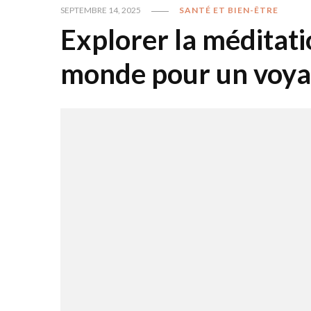
SEPTEMBRE 14, 2025
SANTÉ ET BIEN-ÊTRE
Explorer la méditati
monde pour un voyag