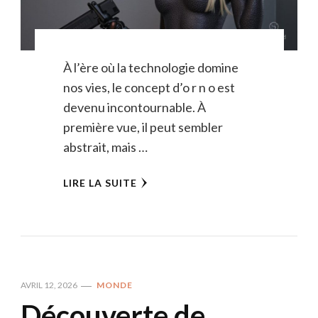
À l’ère où la technologie domine
nos vies, le concept d’o r n o est
devenu incontournable. À
première vue, il peut sembler
abstrait, mais …
LIRE LA SUITE
AVRIL 12, 2026
MONDE
Découverte de