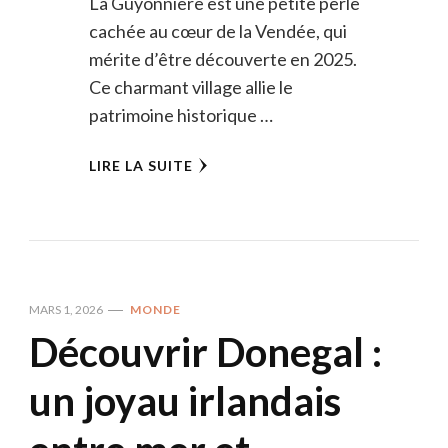
La Guyonnière est une petite perle
cachée au cœur de la Vendée, qui
mérite d’être découverte en 2025.
Ce charmant village allie le
patrimoine historique …
LIRE LA SUITE
MARS 1, 2026
MONDE
Découvrir Donegal :
un joyau irlandais