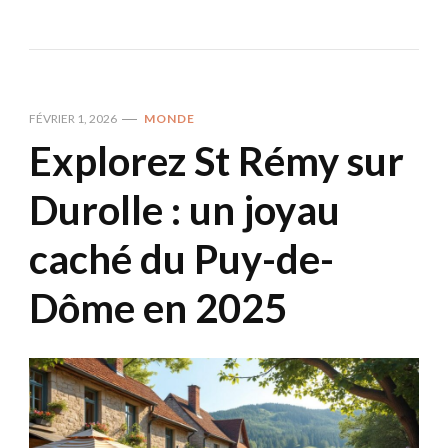
FÉVRIER 1, 2026
MONDE
Explorez St Rémy sur
Durolle : un joyau
caché du Puy-de-
Dôme en 2025